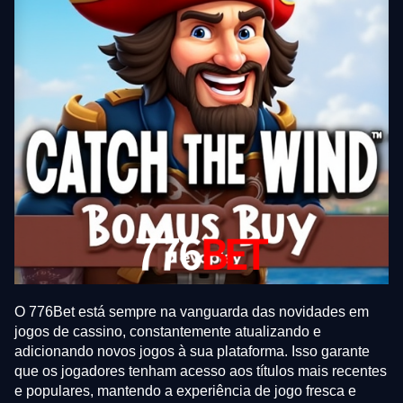
O 776Bet está sempre na vanguarda das novidades em
jogos de cassino, constantemente atualizando e
adicionando novos jogos à sua plataforma. Isso garante
que os jogadores tenham acesso aos títulos mais recentes
e populares, mantendo a experiência de jogo fresca e