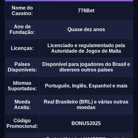
Nome do
776Bet
Cassino:
Ano de
Quase dez anos
Fundação:
Licenciado e regulamentado pela
Licenças:
Autoridade de Jogos de Malta
Países
Disponível para jogadores do Brasil e
Disponíveis:
diversos outros países
Idiomas
Português, Inglês, Espanhol e mais
Suportados:
Moeda
Real Brasileiro (BRL) e várias outras
Aceita:
moedas
Código
BONUS2025
Promocional: