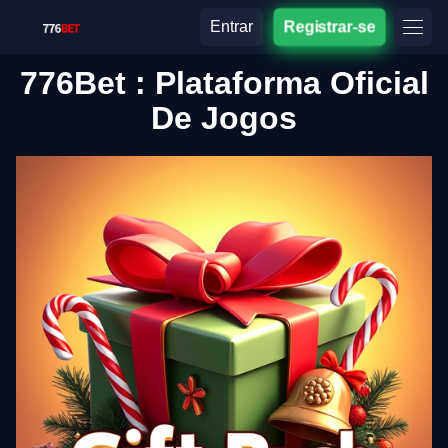
Entrar
Registrar-se
776Bet : Plataforma Oficial
De Jogos