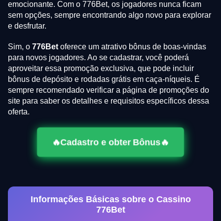
emocionante. Com o 776Bet, os jogadores nunca ficam
sem opções, sempre encontrando algo novo para explorar
e desfrutar.
Sim, o
776Bet
oferece um atrativo bônus de boas-vindas
para novos jogadores. Ao se cadastrar, você poderá
aproveitar essa promoção exclusiva, que pode incluir
bônus de depósito e rodadas grátis em caça-níqueis. É
sempre recomendado verificar a página de promoções do
site para saber os detalhes e requisitos específicos dessa
oferta.
🔥Cadastro e obter Bônus🔥
Informações Básicas sobre o Cassino
776Bet