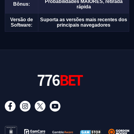
Probabilidades MAIORES, retirada
Bônus:
rápida
Versão de
Suporta as versões mais recentes dos
Software:
principais navegadores