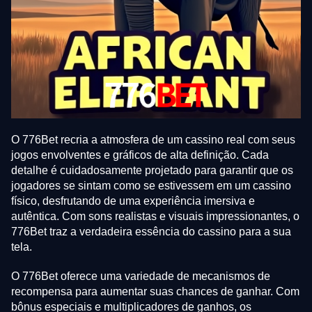
O 776Bet recria a atmosfera de um cassino real com seus
jogos envolventes e gráficos de alta definição. Cada
detalhe é cuidadosamente projetado para garantir que os
jogadores se sintam como se estivessem em um cassino
físico, desfrutando de uma experiência imersiva e
autêntica. Com sons realistas e visuais impressionantes, o
776Bet traz a verdadeira essência do cassino para a sua
tela.
O 776Bet oferece uma variedade de mecanismos de
recompensa para aumentar suas chances de ganhar. Com
bônus especiais e multiplicadores de ganhos, os