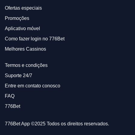
Ofertas especiais
Promoções
Aplicativo móvel
Como fazer login no 776Bet
Melhores Cassinos
Termos e condições
Suporte 24/7
Entre em contato conosco
FAQ
776Bet
776Bet App ©2025 Todos os direitos reservados.