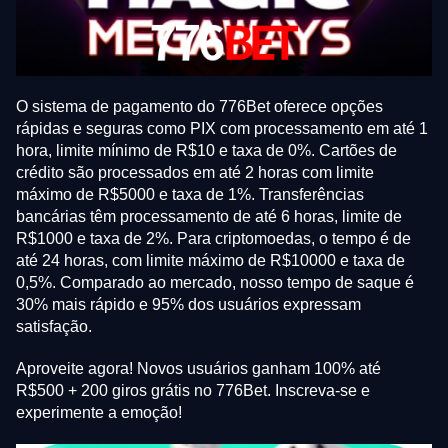
O sistema de pagamento do 776Bet oferece opções
rápidas e seguras como PIX com processamento em até 1
hora, limite mínimo de R$10 e taxa de 0%. Cartões de
crédito são processados em até 2 horas com limite
máximo de R$5000 e taxa de 1%. Transferências
bancárias têm processamento de até 6 horas, limite de
R$1000 e taxa de 2%. Para criptomoedas, o tempo é de
até 24 horas, com limite máximo de R$10000 e taxa de
0,5%. Comparado ao mercado, nosso tempo de saque é
30% mais rápido e 95% dos usuários expressam
satisfação.
Aproveite agora! Novos usuários ganham 100% até
R$500 + 200 giros grátis no 776Bet. Inscreva-se e
experimente a emoção!