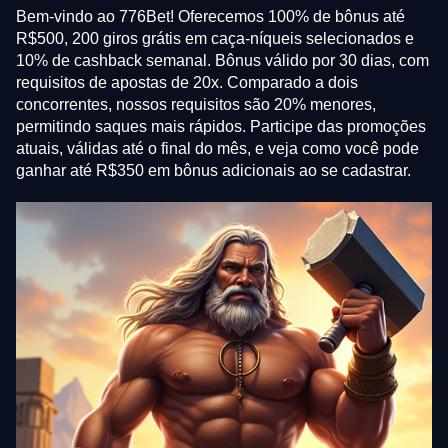
Bem-vindo ao 776Bet! Oferecemos 100% de bônus até
R$500, 200 giros grátis em caça-níqueis selecionados e
10% de cashback semanal. Bônus válido por 30 dias, com
requisitos de apostas de 20x. Comparado a dois
concorrentes, nossos requisitos são 20% menores,
permitindo saques mais rápidos. Participe das promoções
atuais, válidas até o final do mês, e veja como você pode
ganhar até R$350 em bônus adicionais ao se cadastrar.