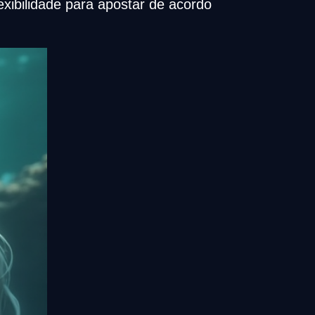
xibilidade para apostar de acordo