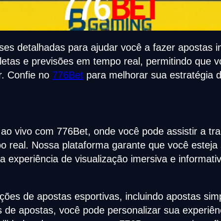
ises detalhadas para ajudar você a fazer apostas
pletas e previsões em tempo real, permitindo qu
r. Confie no
776Bet
para melhorar sua estratégia 
o vivo com 776Bet, onde você pode assistir a tra
 real. Nossa plataforma garante que você esteja
experiência de visualização imersiva e informati
ões de apostas esportivas, incluindo apostas sim
 de apostas, você pode personalizar sua experiê