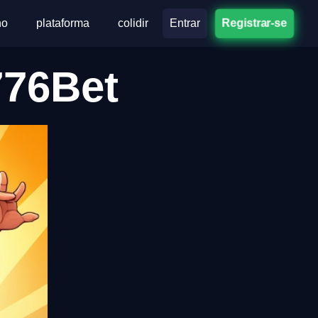
no
plataforma
colidir
Entrar
Registrar-se
776Bet