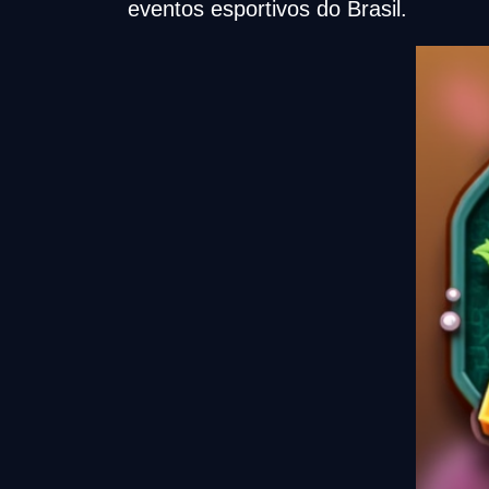
eventos esportivos do Brasil.