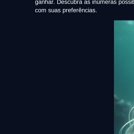
ganhar. Descubra as inúmeras possibi
com suas preferências.