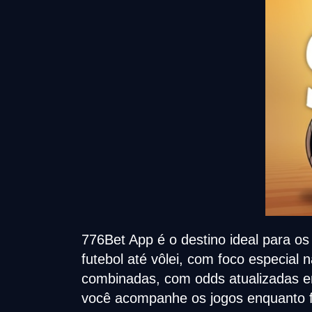
776Bet App é o destino ideal para 
futebol até vôlei, com foco especial 
combinadas, com odds atualizadas em
você acompanhe os jogos enquanto 