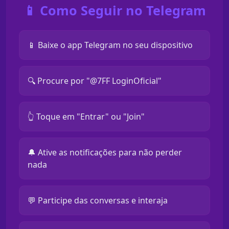
📱 Como Seguir no Telegram
📱 Baixe o app Telegram no seu dispositivo
🔍 Procure por "@7FF LoginOficial"
👆 Toque em "Entrar" ou "Join"
🔔 Ative as notificações para não perder
nada
💬 Participe das conversas e interaja