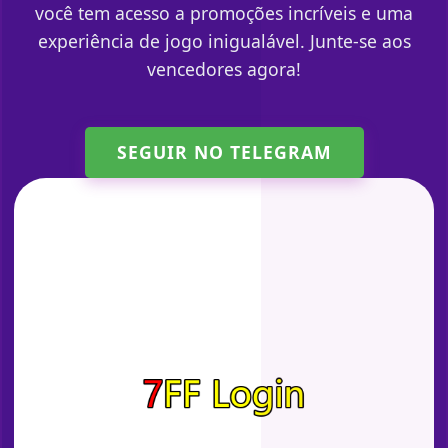
você tem acesso a promoções incríveis e uma
experiência de jogo inigualável. Junte-se aos
vencedores agora!
SEGUIR NO TELEGRAM