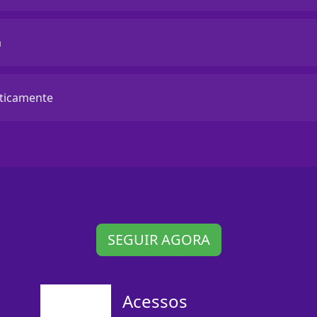
a
aticamente
SEGUIR AGORA
Acessos