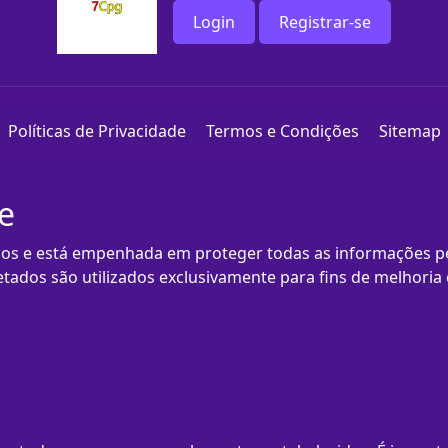
Login
Registrar-se
Políticas de Privacidade
Termos e Condições
Sitemap
de
rios e está empenhada em proteger todas as informações p
tados são utilizados exclusivamente para fins de melhoria