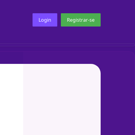
Login
Registrar-se