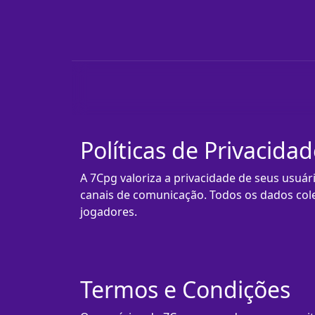
Políticas de Privacida
A 7Cpg valoriza a privacidade de seus usuá
canais de comunicação. Todos os dados cole
jogadores.
Termos e Condições