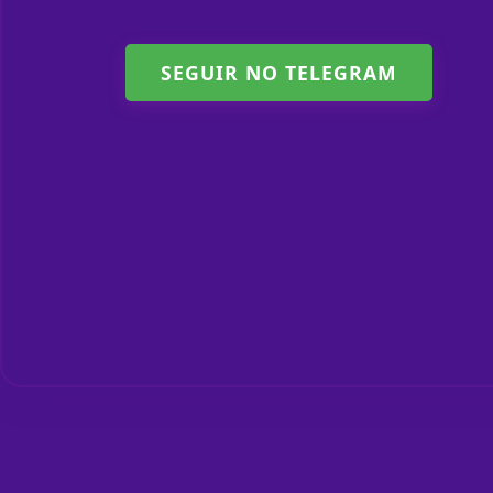
SEGUIR NO TELEGRAM