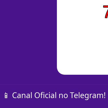
📱 Canal Oficial no Telegram!