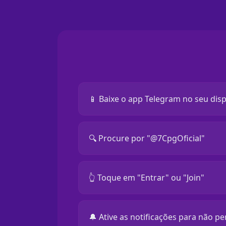
📱 Baixe o app Telegram no seu disp
🔍 Procure por "@7CpgOficial"
👆 Toque em "Entrar" ou "Join"
🔔 Ative as notificações para não p