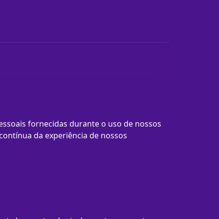
essoais fornecidas durante o uso de nossos
 contínua da experiência de nossos