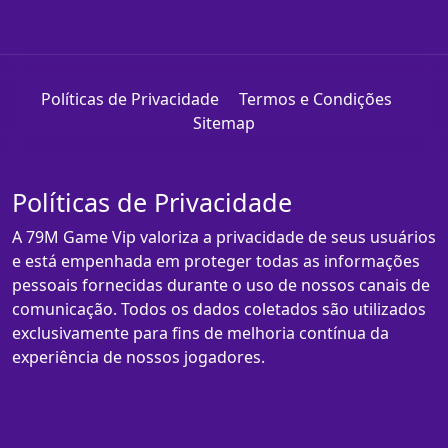
Políticas de Privacidade
Termos e Condições
Sitemap
Políticas de Privacidade
A 79M Game Vip valoriza a privacidade de seus usuários
e está empenhada em proteger todas as informações
pessoais fornecidas durante o uso de nossos canais de
comunicação. Todos os dados coletados são utilizados
exclusivamente para fins de melhoria contínua da
experiência de nossos jogadores.