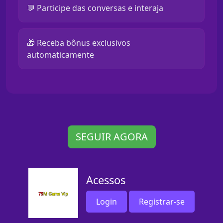
💬 Participe das conversas e interaja
🎁 Receba bônus exclusivos
automaticamente
SEGUIR AGORA
Acessos
Login
Registrar-se