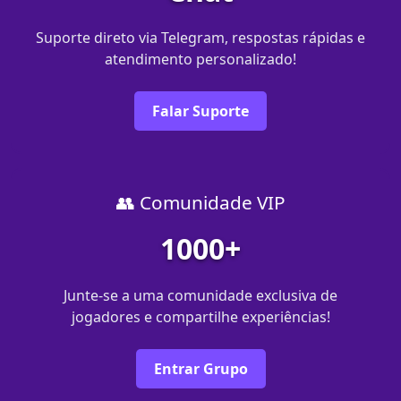
Suporte direto via Telegram, respostas rápidas e
atendimento personalizado!
Falar Suporte
👥 Comunidade VIP
1000+
Junte-se a uma comunidade exclusiva de
jogadores e compartilhe experiências!
Entrar Grupo