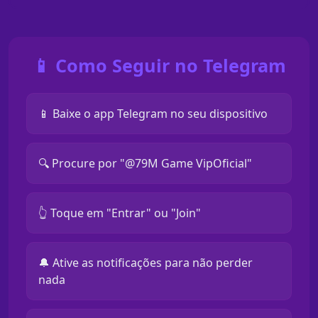
📱 Como Seguir no Telegram
📱 Baixe o app Telegram no seu dispositivo
🔍 Procure por "@79M Game VipOficial"
👆 Toque em "Entrar" ou "Join"
🔔 Ative as notificações para não perder
nada