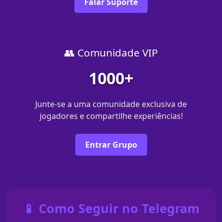
Falar Suporte
👥 Comunidade VIP
1000+
Junte-se a uma comunidade exclusiva de
jogadores e compartilhe experiências!
Entrar Grupo
📱 Como Seguir no Telegram