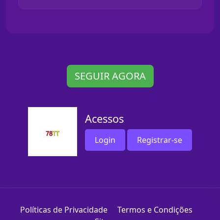
SEGUIR AGORA
Acessos
Login
Registrar-se
Políticas de Privacidade
Termos e Condições