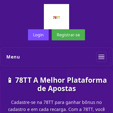
Login
Registrar-se
Menu
📱 78TT A Melhor Plataforma
de Apostas
Cadastre-se na 78TT para ganhar bônus no
cadastro e em cada recarga. Com a 78TT, você