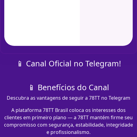
📱 Canal Oficial no Telegram!
📱 Benefícios do Canal
Descubra as vantagens de seguir a 78TT no Telegram
A plataforma 78TT Brasil coloca os interesses dos
clientes em primeiro plano — a 78TT mantém firme seu
compromisso com segurança, estabilidade, integridade
e profissionalismo.