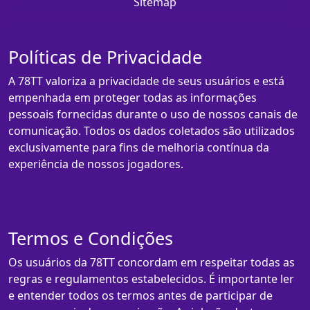
Sitemap
Políticas de Privacidade
A 78TT valoriza a privacidade de seus usuários e está
empenhada em proteger todas as informações
pessoais fornecidas durante o uso de nossos canais de
comunicação. Todos os dados coletados são utilizados
exclusivamente para fins de melhoria contínua da
experiência de nossos jogadores.
Termos e Condições
Os usuários da 78TT concordam em respeitar todas as
regras e regulamentos estabelecidos. É importante ler
e entender todos os termos antes de participar de