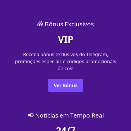
🎁 Bônus Exclusivos
VIP
Receba bônus exclusivos do Telegram,
promoções especiais e códigos promocionais
únicos!
Ver Bônus
📢 Notícias em Tempo Real
24/7