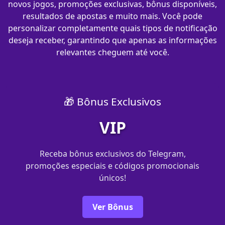
novos jogos, promoções exclusivas, bônus disponíveis,
resultados de apostas e muito mais. Você pode
personalizar completamente quais tipos de notificação
deseja receber, garantindo que apenas as informações
relevantes cheguem até você.
🎁 Bônus Exclusivos
VIP
Receba bônus exclusivos do Telegram,
promoções especiais e códigos promocionais
únicos!
Ver Bônus