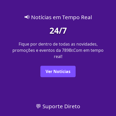
📢 Notícias em Tempo Real
24/7
Fique por dentro de todas as novidades,
promoções e eventos da 789Br.Com em tempo
real!
Ver Notícias
💬 Suporte Direto