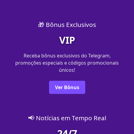
🎁 Bônus Exclusivos
VIP
Receba bônus exclusivos do Telegram,
promoções especiais e códigos promocionais
únicos!
Ver Bônus
📢 Notícias em Tempo Real
24/7