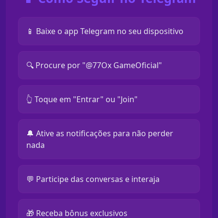
📱 Baixe o app Telegram no seu dispositivo
🔍 Procure por "@77Ox GameOficial"
👆 Toque em "Entrar" ou "Join"
🔔 Ative as notificações para não perder
nada
💬 Participe das conversas e interaja
🎁 Receba bônus exclusivos