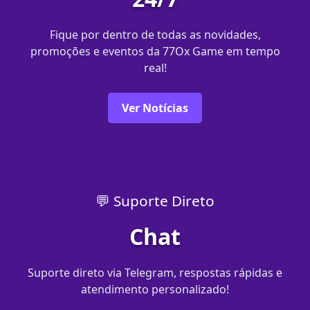
Fique por dentro de todas as novidades,
promoções e eventos da 77Ox Game em tempo
real!
Ver Notícias
💬 Suporte Direto
Chat
Suporte direto via Telegram, respostas rápidas e
atendimento personalizado!