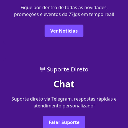
Fique por dentro de todas as novidades,
promoções e eventos da 77Jgs em tempo real!
Ver Notícias
💬 Suporte Direto
Chat
Suporte direto via Telegram, respostas rápidas e
atendimento personalizado!
Falar Suporte