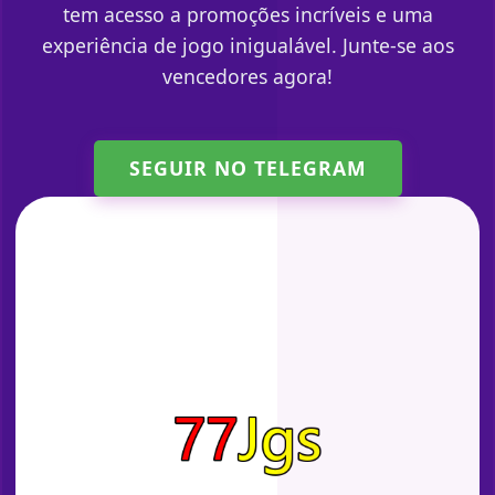
tem acesso a promoções incríveis e uma
experiência de jogo inigualável. Junte-se aos
vencedores agora!
SEGUIR NO TELEGRAM