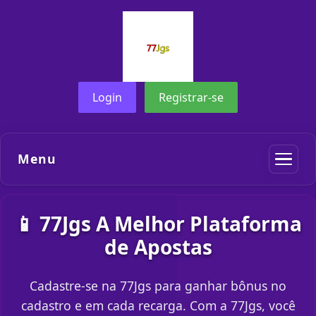
Login
Registrar-se
Menu
📱 77Jgs A Melhor Plataforma
de Apostas
Cadastre-se na 77Jgs para ganhar bônus no
cadastro e em cada recarga. Com a 77Jgs, você