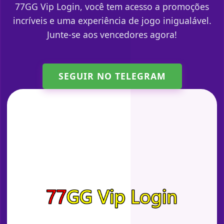
77GG Vip Login, você tem acesso a promoções
incríveis e uma experiência de jogo inigualável.
Junte-se aos vencedores agora!
SEGUIR NO TELEGRAM