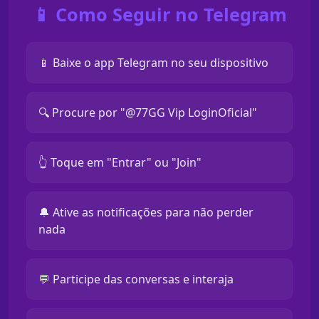
📱 Como Seguir no Telegram
📱 Baixe o app Telegram no seu dispositivo
🔍 Procure por "@77GG Vip LoginOficial"
👆 Toque em "Entrar" ou "Join"
🔔 Ative as notificações para não perder
nada
💬 Participe das conversas e interaja