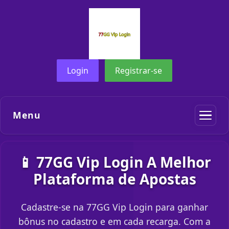
Login
Registrar-se
Menu
📱 77GG Vip Login A Melhor
Plataforma de Apostas
Cadastre-se na 77GG Vip Login para ganhar
bônus no cadastro e em cada recarga. Com a