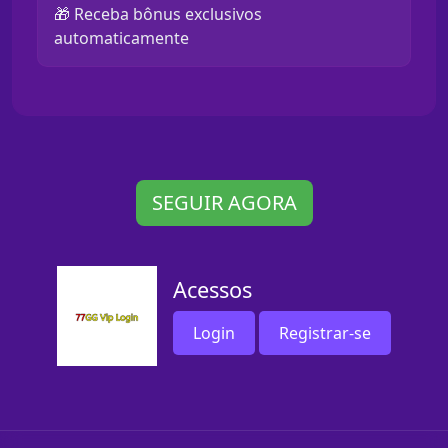
🎁 Receba bônus exclusivos
automaticamente
SEGUIR AGORA
Acessos
Login
Registrar-se