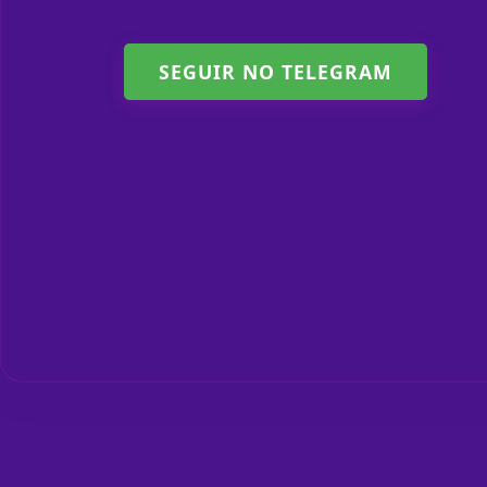
SEGUIR NO TELEGRAM