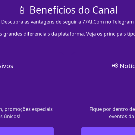
📱 Benefícios do Canal
Descubra as vantagens de seguir a 77At.Com no Telegram
 grandes diferenciais da plataforma. Veja os principais ti
sivos
📢 Notí
m, promoções especiais
Fique por dentro d
s únicos!
eventos da