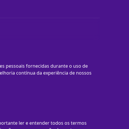
es pessoais fornecidas durante o uso de
elhoria contínua da experiência de nossos
ortante ler e entender todos os termos