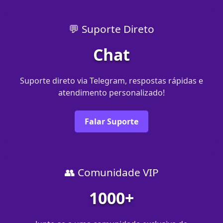
💬 Suporte Direto
Chat
Suporte direto via Telegram, respostas rápidas e
atendimento personalizado!
Falar Suporte
👥 Comunidade VIP
1000+