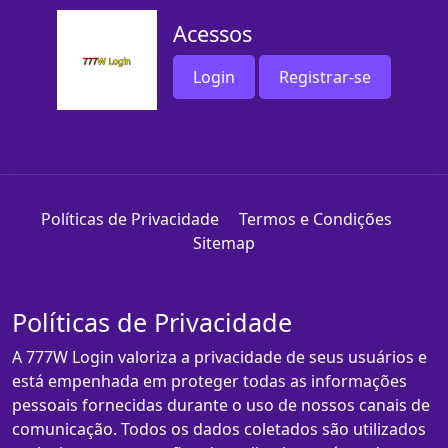
Acessos
Login
Registrar-se
Políticas de Privacidade
Termos e Condições
Sitemap
Políticas de Privacidade
A 777W Login valoriza a privacidade de seus usuários e
está empenhada em proteger todas as informações
pessoais fornecidas durante o uso de nossos canais de
comunicação. Todos os dados coletados são utilizados