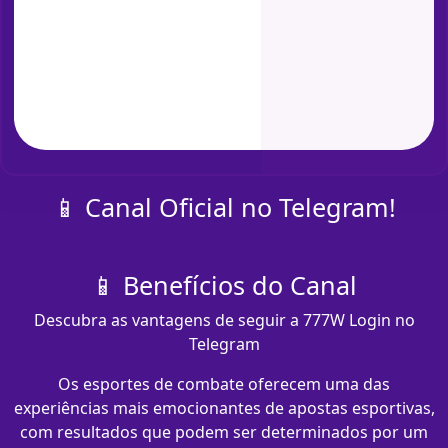
📱 Canal Oficial no Telegram!
📱 Benefícios do Canal
Descubra as vantagens de seguir a 777W Login no
Telegram
Os esportes de combate oferecem uma das
experiências mais emocionantes de apostas esportivas,
com resultados que podem ser determinados por um