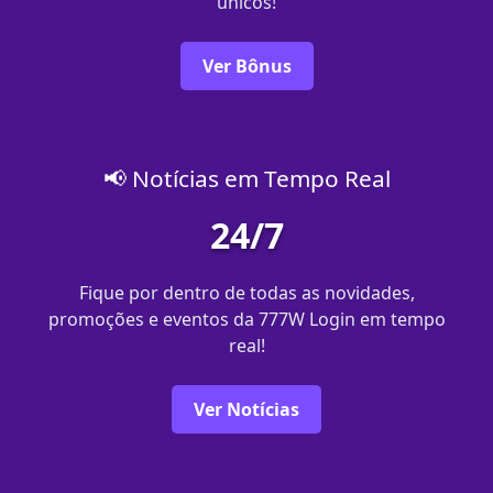
únicos!
Ver Bônus
📢 Notícias em Tempo Real
24/7
Fique por dentro de todas as novidades,
promoções e eventos da 777W Login em tempo
real!
Ver Notícias