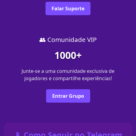
Falar Suporte
👥 Comunidade VIP
1000+
Junte-se a uma comunidade exclusiva de
jogadores e compartilhe experiências!
Entrar Grupo
📱 Como Seguir no Telegram