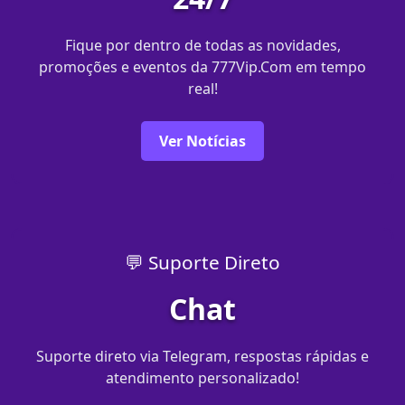
Fique por dentro de todas as novidades,
promoções e eventos da 777Vip.Com em tempo
real!
Ver Notícias
💬 Suporte Direto
Chat
Suporte direto via Telegram, respostas rápidas e
atendimento personalizado!