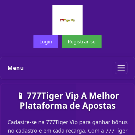
Login
Registrar-se
Menu
📱 777Tiger Vip A Melhor
Plataforma de Apostas
Cadastre-se na 777Tiger Vip para ganhar bônus
no cadastro e em cada recarga. Com a 777Tiger