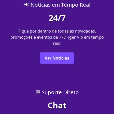
📢 Notícias em Tempo Real
24/7
Fique por dentro de todas as novidades,
promoções e eventos da 777Tiger Vip em tempo
real!
Ver Notícias
💬 Suporte Direto
Chat