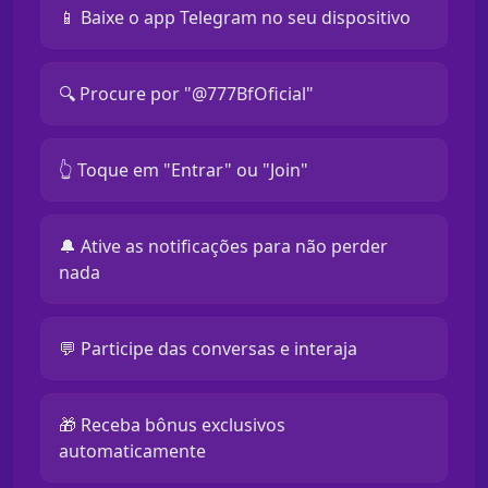
📱 Baixe o app Telegram no seu dispositivo
🔍 Procure por "@777BfOficial"
👆 Toque em "Entrar" ou "Join"
🔔 Ative as notificações para não perder
nada
💬 Participe das conversas e interaja
🎁 Receba bônus exclusivos
automaticamente