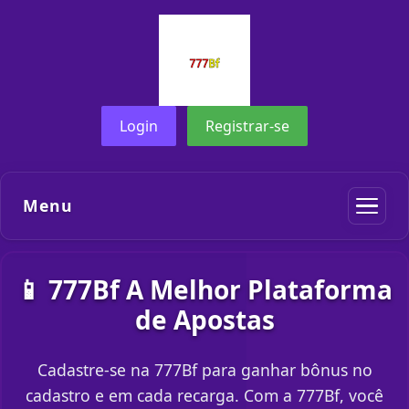
Login
Registrar-se
Menu
📱 777Bf A Melhor Plataforma
de Apostas
Cadastre-se na 777Bf para ganhar bônus no
cadastro e em cada recarga. Com a 777Bf, você