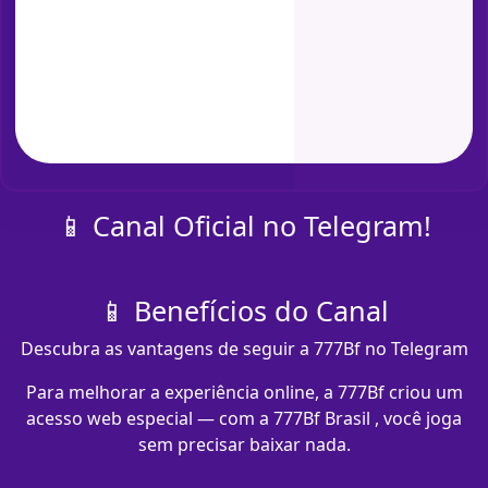
📱 Canal Oficial no Telegram!
📱 Benefícios do Canal
Descubra as vantagens de seguir a 777Bf no Telegram
Para melhorar a experiência online, a 777Bf criou um
acesso web especial — com a 777Bf Brasil , você joga
sem precisar baixar nada.