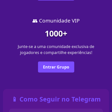
👥 Comunidade VIP
1000+
Junte-se a uma comunidade exclusiva de
jogadores e compartilhe experiências!
Entrar Grupo
📱 Como Seguir no Telegram