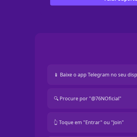
📱 Baixe o app Telegram no seu disp
🔍 Procure por "@76NOficial"
👆 Toque em "Entrar" ou "Join"