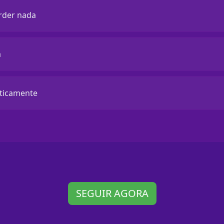
erder nada
a
aticamente
SEGUIR AGORA