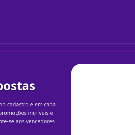
postas
no cadastro e em cada
promoções incríveis e
unte-se aos vencedores