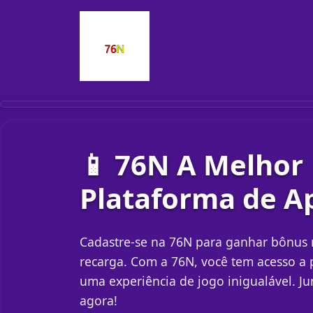
📱 76N A Melhor
Plataforma de A
Cadastre-se na 76N para ganhar bônus 
recarga. Com a 76N, você tem acesso a 
uma experiência de jogo inigualável. J
agora!