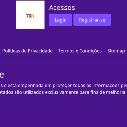
Acessos
Login
Registrar-se
Políticas de Privacidade
Termos e Condições
Sitemap
de
ios e está empenhada em proteger todas as informações pe
tados são utilizados exclusivamente para fins de melhoria