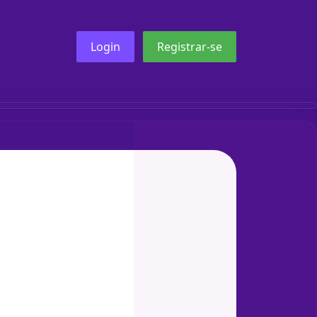
Login
Registrar-se