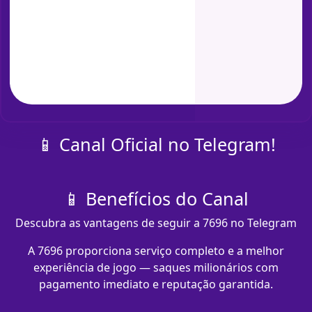
📱 Canal Oficial no Telegram!
📱 Benefícios do Canal
Descubra as vantagens de seguir a 7696 no Telegram
A 7696 proporciona serviço completo e a melhor
experiência de jogo — saques milionários com
pagamento imediato e reputação garantida.