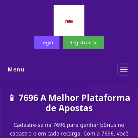
Login
Registrar-se
Menu
📱 7696 A Melhor Plataforma
de Apostas
Cadastre-se na 7696 para ganhar bônus no
cadastro e em cada recarga. Com a 7696, você