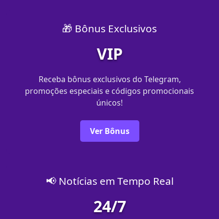
🎁 Bônus Exclusivos
VIP
Receba bônus exclusivos do Telegram,
promoções especiais e códigos promocionais
únicos!
Ver Bônus
📢 Notícias em Tempo Real
24/7