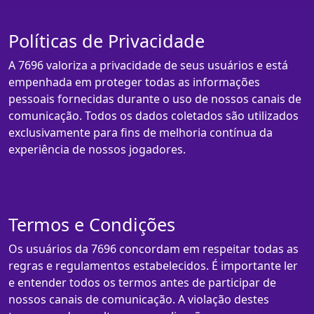
Políticas de Privacidade
A 7696 valoriza a privacidade de seus usuários e está
empenhada em proteger todas as informações
pessoais fornecidas durante o uso de nossos canais de
comunicação. Todos os dados coletados são utilizados
exclusivamente para fins de melhoria contínua da
experiência de nossos jogadores.
Termos e Condições
Os usuários da 7696 concordam em respeitar todas as
regras e regulamentos estabelecidos. É importante ler
e entender todos os termos antes de participar de
nossos canais de comunicação. A violação destes