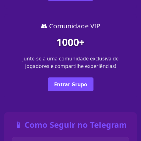
👥 Comunidade VIP
1000+
Junte-se a uma comunidade exclusiva de
jogadores e compartilhe experiências!
Entrar Grupo
📱 Como Seguir no Telegram