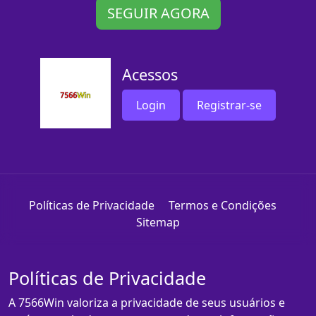
SEGUIR AGORA
Acessos
Login
Registrar-se
Políticas de Privacidade
Termos e Condições
Sitemap
Políticas de Privacidade
A 7566Win valoriza a privacidade de seus usuários e