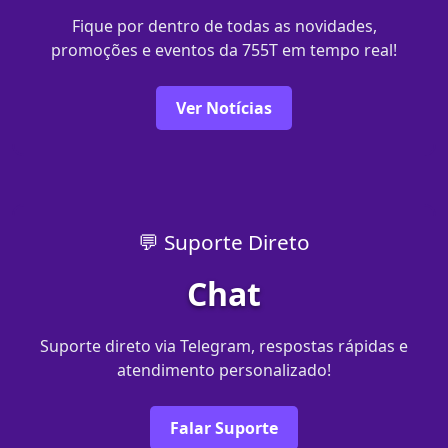
Fique por dentro de todas as novidades,
promoções e eventos da 755T em tempo real!
Ver Notícias
💬 Suporte Direto
Chat
Suporte direto via Telegram, respostas rápidas e
atendimento personalizado!
Falar Suporte