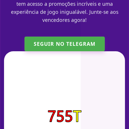
tem acesso a promoções incríveis e uma
experiência de jogo inigualável. Junte-se aos
vencedores agora!
SEGUIR NO TELEGRAM