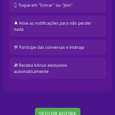
👆 Toque em "Entrar" ou "Join"
🔔 Ative as notificações para não perder
nada
💬 Participe das conversas e interaja
🎁 Receba bônus exclusivos
automaticamente
SEGUIR AGORA