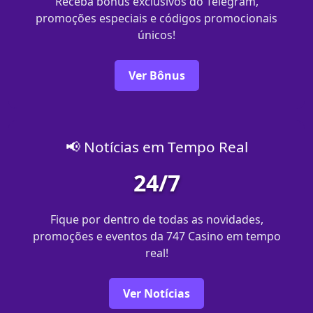
Receba bônus exclusivos do Telegram,
promoções especiais e códigos promocionais
únicos!
Ver Bônus
📢 Notícias em Tempo Real
24/7
Fique por dentro de todas as novidades,
promoções e eventos da 747 Casino em tempo
real!
Ver Notícias