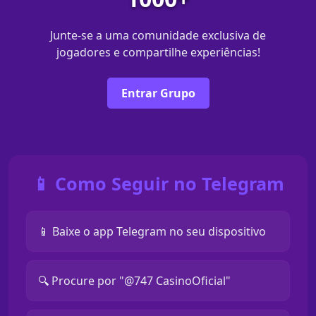
Junte-se a uma comunidade exclusiva de
jogadores e compartilhe experiências!
Entrar Grupo
📱 Como Seguir no Telegram
📱 Baixe o app Telegram no seu dispositivo
🔍 Procure por "@747 CasinoOficial"