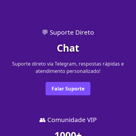
💬 Suporte Direto
Chat
Suporte direto via Telegram, respostas rápidas e
atendimento personalizado!
Falar Suporte
👥 Comunidade VIP
1000+