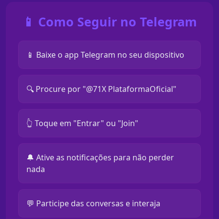
📱 Como Seguir no Telegram
📱 Baixe o app Telegram no seu dispositivo
🔍 Procure por "@71X PlataformaOficial"
👆 Toque em "Entrar" ou "Join"
🔔 Ative as notificações para não perder
nada
💬 Participe das conversas e interaja