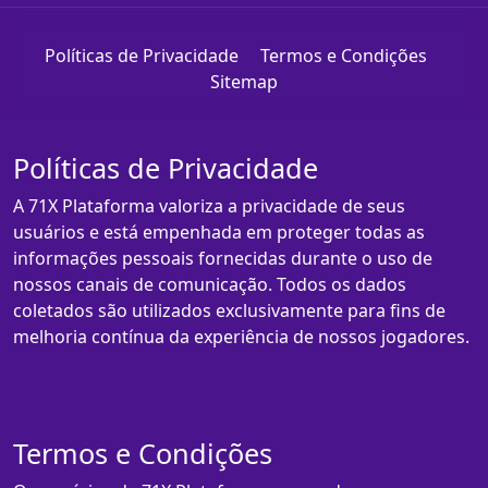
Políticas de Privacidade
Termos e Condições
Sitemap
Políticas de Privacidade
A 71X Plataforma valoriza a privacidade de seus
usuários e está empenhada em proteger todas as
informações pessoais fornecidas durante o uso de
nossos canais de comunicação. Todos os dados
coletados são utilizados exclusivamente para fins de
melhoria contínua da experiência de nossos jogadores.
Termos e Condições