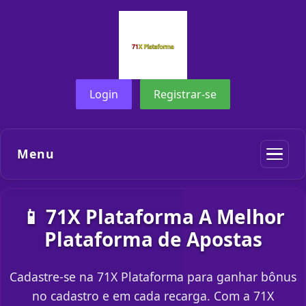
Login
Registrar-se
Menu
📱 71X Plataforma A Melhor
Plataforma de Apostas
Cadastre-se na 71X Plataforma para ganhar bônus
no cadastro e em cada recarga. Com a 71X