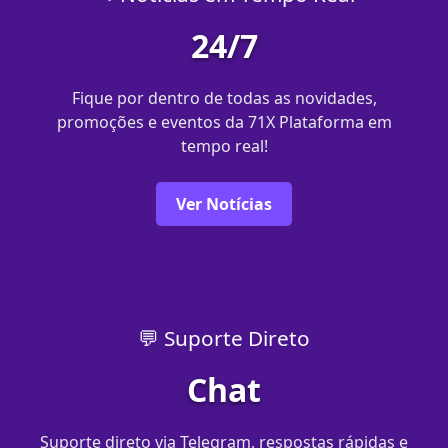
24/7
Fique por dentro de todas as novidades,
promoções e eventos da 71X Plataforma em
tempo real!
Ver Notícias
💬 Suporte Direto
Chat
Suporte direto via Telegram, respostas rápidas e