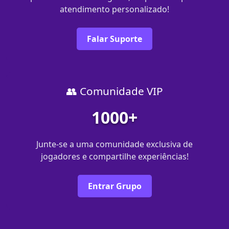
atendimento personalizado!
Falar Suporte
👥 Comunidade VIP
1000+
Junte-se a uma comunidade exclusiva de
jogadores e compartilhe experiências!
Entrar Grupo