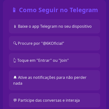
📱 Como Seguir no Telegram
📱 Baixe o app Telegram no seu dispositivo
🔍 Procure por "@6KOficial"
👆 Toque em "Entrar" ou "Join"
🔔 Ative as notificações para não perder
nada
💬 Participe das conversas e interaja