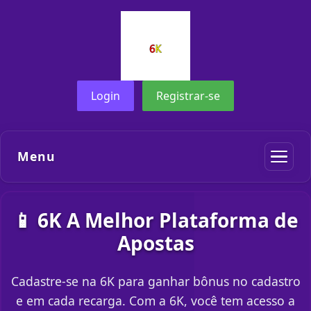
Login
Registrar-se
Menu
📱 6K A Melhor Plataforma de
Apostas
Cadastre-se na 6K para ganhar bônus no cadastro
e em cada recarga. Com a 6K, você tem acesso a