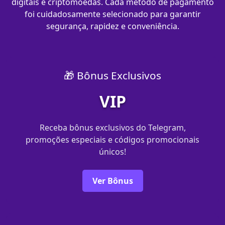
digitais e criptomoedas. Cada método de pagamento
foi cuidadosamente selecionado para garantir
segurança, rapidez e conveniência.
🎁 Bônus Exclusivos
VIP
Receba bônus exclusivos do Telegram,
promoções especiais e códigos promocionais
únicos!
Ver Bônus