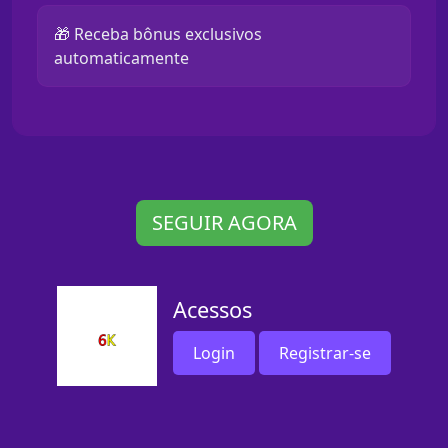
🎁 Receba bônus exclusivos
automaticamente
SEGUIR AGORA
Acessos
Login
Registrar-se