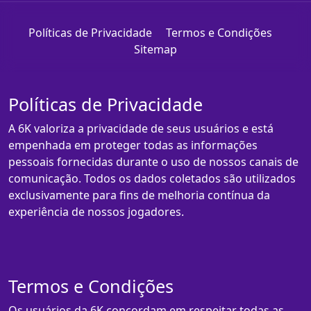
Políticas de Privacidade
Termos e Condições
Sitemap
Políticas de Privacidade
A 6K valoriza a privacidade de seus usuários e está
empenhada em proteger todas as informações
pessoais fornecidas durante o uso de nossos canais de
comunicação. Todos os dados coletados são utilizados
exclusivamente para fins de melhoria contínua da
experiência de nossos jogadores.
Termos e Condições
Os usuários da 6K concordam em respeitar todas as