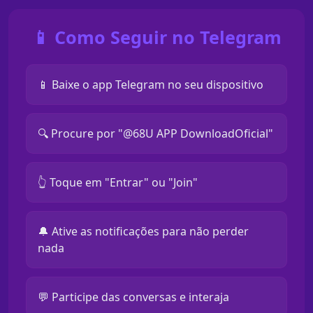
📱 Como Seguir no Telegram
📱 Baixe o app Telegram no seu dispositivo
🔍 Procure por "@68U APP DownloadOficial"
👆 Toque em "Entrar" ou "Join"
🔔 Ative as notificações para não perder
nada
💬 Participe das conversas e interaja