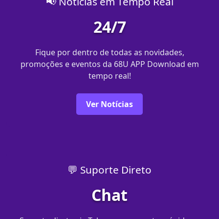
📢 Notícias em Tempo Real
24/7
Fique por dentro de todas as novidades,
promoções e eventos da 68U APP Download em
tempo real!
Ver Notícias
💬 Suporte Direto
Chat