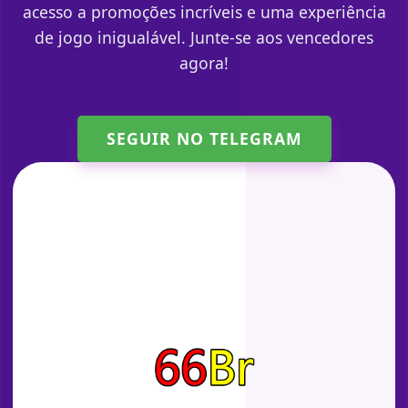
acesso a promoções incríveis e uma experiência
de jogo inigualável. Junte-se aos vencedores
agora!
SEGUIR NO TELEGRAM