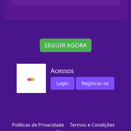
SEGUIR AGORA
Acessos
Login
Registrar-se
Políticas de Privacidade
Termos e Condições