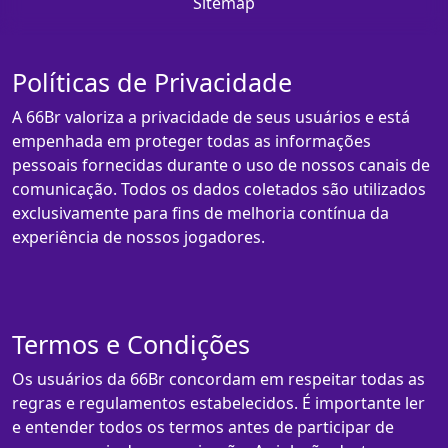
Sitemap
Políticas de Privacidade
A 66Br valoriza a privacidade de seus usuários e está
empenhada em proteger todas as informações
pessoais fornecidas durante o uso de nossos canais de
comunicação. Todos os dados coletados são utilizados
exclusivamente para fins de melhoria contínua da
experiência de nossos jogadores.
Termos e Condições
Os usuários da 66Br concordam em respeitar todas as
regras e regulamentos estabelecidos. É importante ler
e entender todos os termos antes de participar de