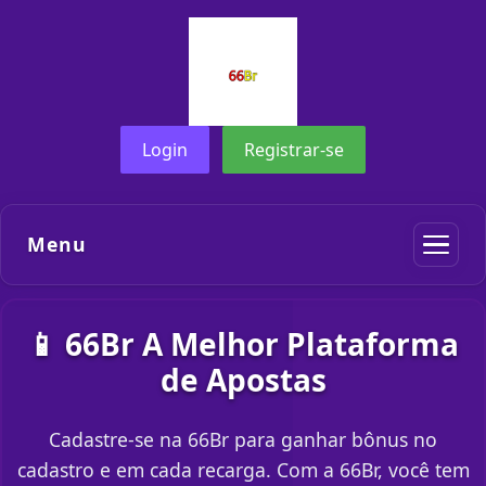
Login
Registrar-se
Menu
📱 66Br A Melhor Plataforma
de Apostas
Cadastre-se na 66Br para ganhar bônus no
cadastro e em cada recarga. Com a 66Br, você tem