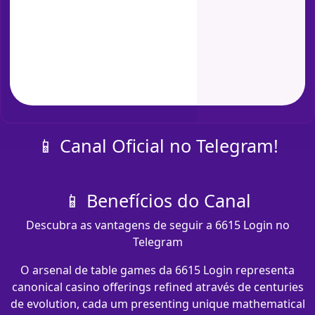
📱 Canal Oficial no Telegram!
📱 Benefícios do Canal
Descubra as vantagens de seguir a 6615 Login no
Telegram
O arsenal de table games da 6615 Login representa
canonical casino offerings refined através de centuries
de evolution, cada um presenting unique mathematical