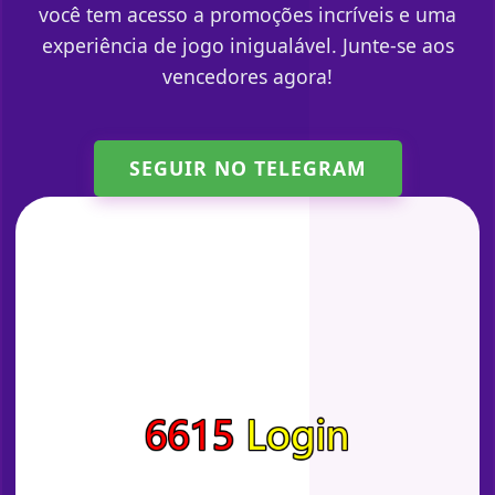
você tem acesso a promoções incríveis e uma
experiência de jogo inigualável. Junte-se aos
vencedores agora!
SEGUIR NO TELEGRAM