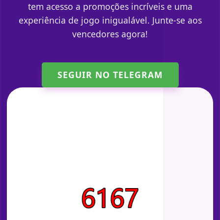
tem acesso a promoções incríveis e uma
experiência de jogo inigualável. Junte-se aos
vencedores agora!
SEGUIR NO TELEGRAM