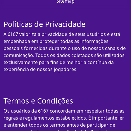
Sitemap
Políticas de Privacidade
A 6167 valoriza a privacidade de seus usuários e está
empenhada em proteger todas as informações
pessoais fornecidas durante o uso de nossos canais de
comunicação. Todos os dados coletados são utilizados
exclusivamente para fins de melhoria contínua da
experiência de nossos jogadores.
Termos e Condições
Os usuários da 6167 concordam em respeitar todas as
regras e regulamentos estabelecidos. É importante ler
e entender todos os termos antes de participar de