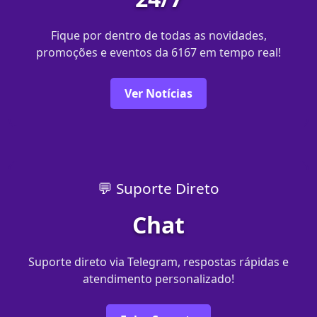
Fique por dentro de todas as novidades,
promoções e eventos da 6167 em tempo real!
Ver Notícias
💬 Suporte Direto
Chat
Suporte direto via Telegram, respostas rápidas e
atendimento personalizado!