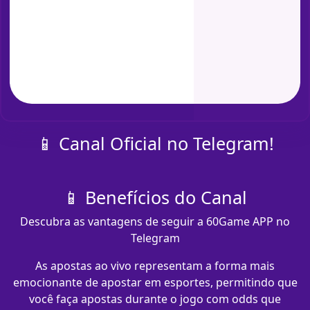
📱 Canal Oficial no Telegram!
📱 Benefícios do Canal
Descubra as vantagens de seguir a 60Game APP no
Telegram
As apostas ao vivo representam a forma mais
emocionante de apostar em esportes, permitindo que
você faça apostas durante o jogo com odds que