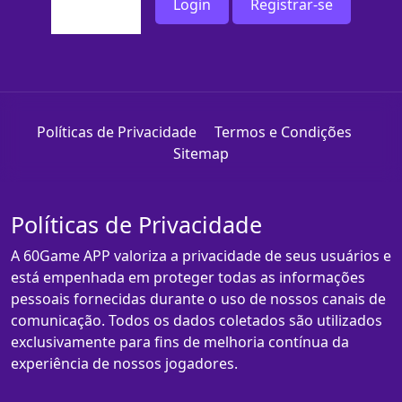
Login
Registrar-se
Políticas de Privacidade
Termos e Condições
Sitemap
Políticas de Privacidade
A 60Game APP valoriza a privacidade de seus usuários e
está empenhada em proteger todas as informações
pessoais fornecidas durante o uso de nossos canais de
comunicação. Todos os dados coletados são utilizados
exclusivamente para fins de melhoria contínua da
experiência de nossos jogadores.