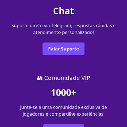
Chat
Suporte direto via Telegram, respostas rápidas e
atendimento personalizado!
Falar Suporte
👥 Comunidade VIP
1000+
Junte-se a uma comunidade exclusiva de
jogadores e compartilhe experiências!