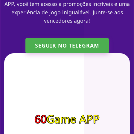
APP, você tem acesso a promoções incríveis e uma
experiência de jogo inigualável. Junte-se aos
vencedores agora!
SEGUIR NO TELEGRAM