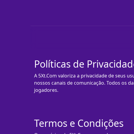
Políticas de Privacida
A 5Xt.Com valoriza a privacidade de seus u
nossos canais de comunicação. Todos os dad
jogadores.
Termos e Condições