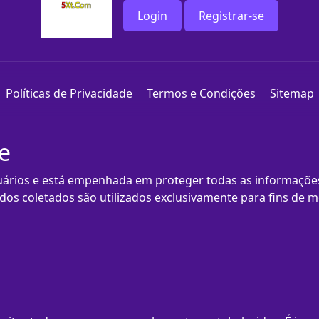
Login
Registrar-se
Políticas de Privacidade
Termos e Condições
Sitemap
de
suários e está empenhada em proteger todas as informaçõe
os coletados são utilizados exclusivamente para fins de m