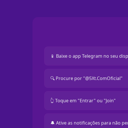
📱 Baixe o app Telegram no seu disp
🔍 Procure por "@5Xt.ComOficial"
👆 Toque em "Entrar" ou "Join"
🔔 Ative as notificações para não p