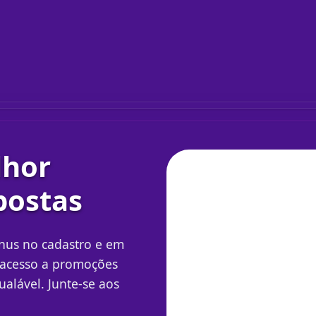
lhor
postas
nus no cadastro e em
 acesso a promoções
ualável. Junte-se aos