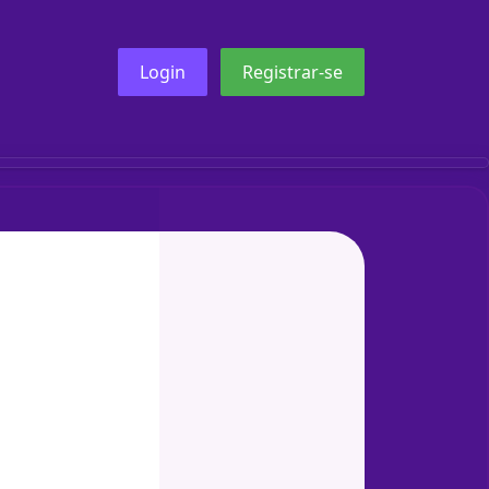
Login
Registrar-se