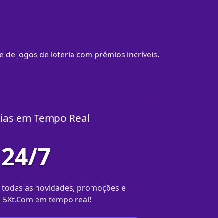
de jogos de loteria com prêmios incríveis.
cias em Tempo Real
24/7
e todas as novidades, promoções e
a 5Xt.Com em tempo real!