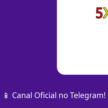
📱 Canal Oficial no Telegram!