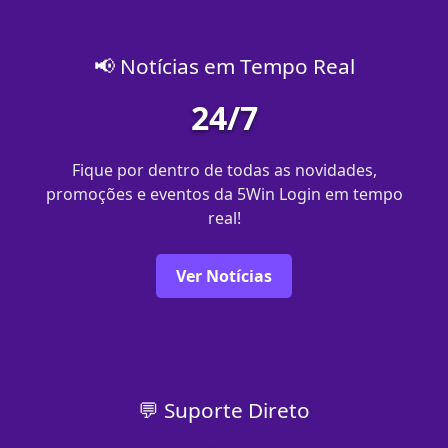
📢 Notícias em Tempo Real
24/7
Fique por dentro de todas as novidades,
promoções e eventos da 5Win Login em tempo
real!
Ver Notícias
💬 Suporte Direto