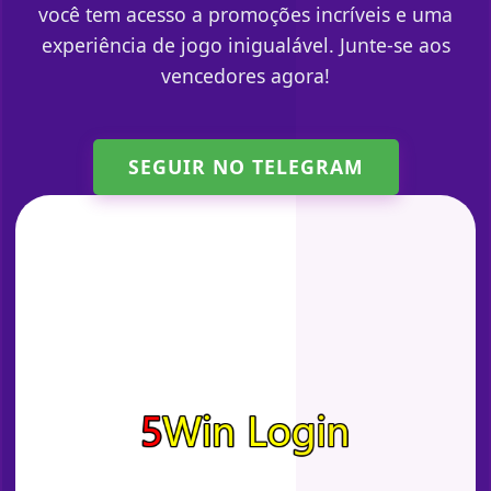
você tem acesso a promoções incríveis e uma
experiência de jogo inigualável. Junte-se aos
vencedores agora!
SEGUIR NO TELEGRAM