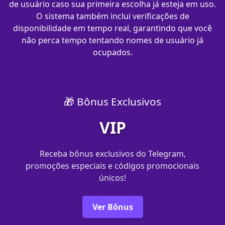
de usuário caso sua primeira escolha já esteja em uso.
O sistema também inclui verificações de
disponibilidade em tempo real, garantindo que você
não perca tempo tentando nomes de usuário já
ocupados.
🎁 Bônus Exclusivos
VIP
Receba bônus exclusivos do Telegram,
promoções especiais e códigos promocionais
únicos!
Ver Bônus