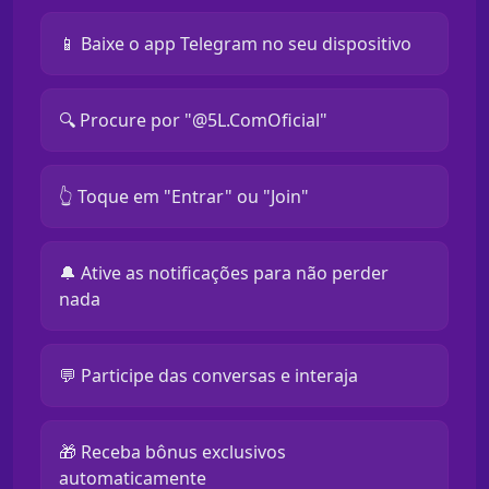
📱 Baixe o app Telegram no seu dispositivo
🔍 Procure por "@5L.ComOficial"
👆 Toque em "Entrar" ou "Join"
🔔 Ative as notificações para não perder
nada
💬 Participe das conversas e interaja
🎁 Receba bônus exclusivos
automaticamente