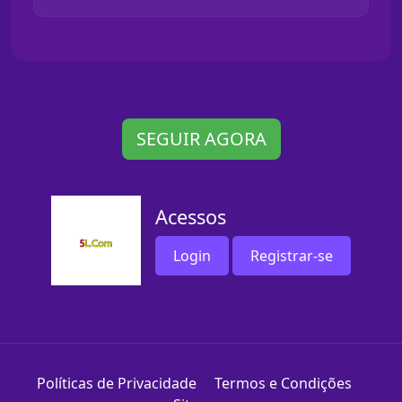
SEGUIR AGORA
Acessos
Login
Registrar-se
Políticas de Privacidade
Termos e Condições