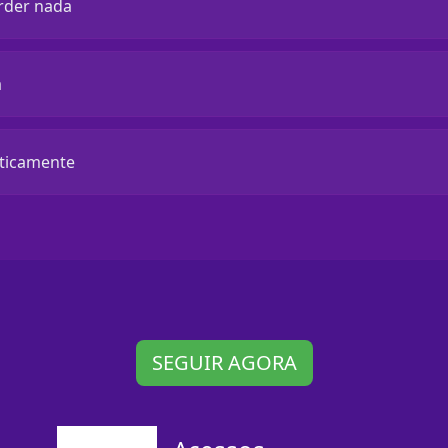
erder nada
a
aticamente
SEGUIR AGORA