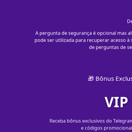
De
A pergunta de segurança é opcional mas a
pode ser utilizada para recuperar acesso 
de perguntas de se
🎁 Bônus Exclu
VIP
Receba bônus exclusivos do Telegra
e códigos promocionai