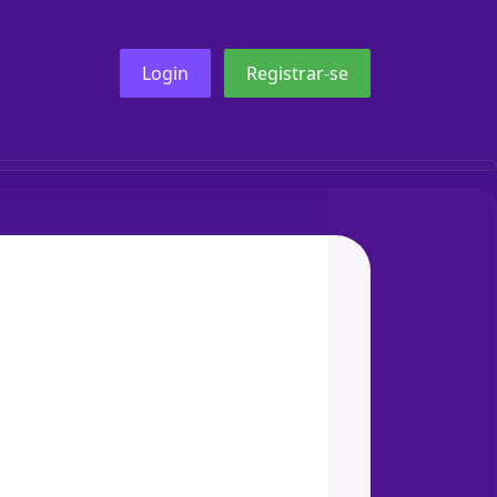
Login
Registrar-se