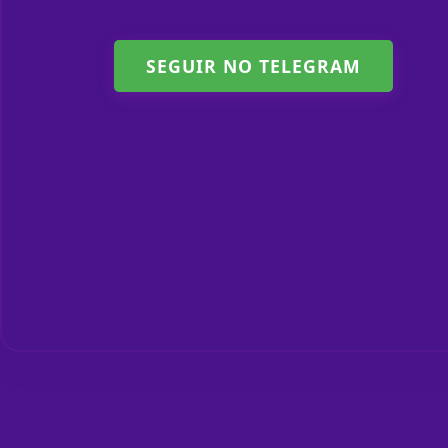
SEGUIR NO TELEGRAM