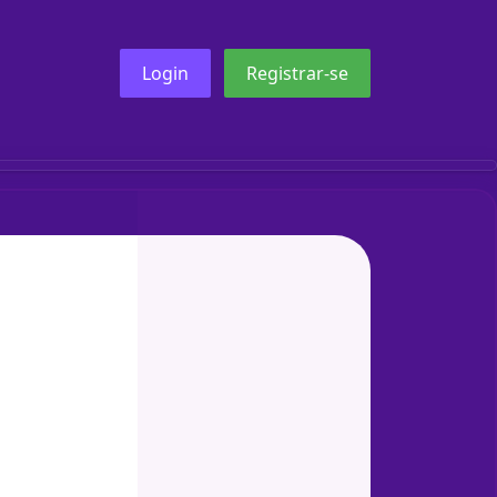
Login
Registrar-se