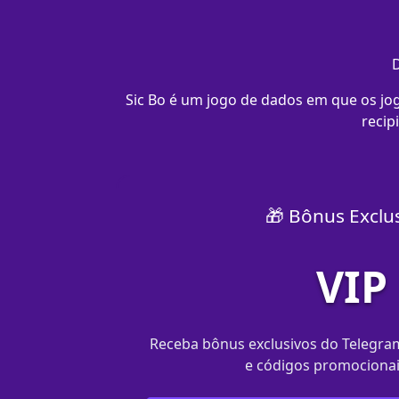
Sic Bo é um jogo de dados em que os jo
recip
🎁 Bônus Exclu
VIP
Receba bônus exclusivos do Telegra
e códigos promocionai