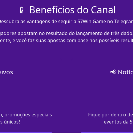
📱 Benefícios do Canal
Descubra as vantagens de seguir a 57Win Game no Telegra
gadores apostam no resultado do lançamento de três dados
iente, e você faz suas apostas com base nos possíveis resul
sivos
📢 Notí
m, promoções especiais
Fique por dentro d
s únicos!
eventos da 