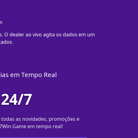
m
. O dealer ao vivo agita os dados em um
tados.
cias em Tempo Real
24/7
e todas as novidades, promoções e
57Win Game em tempo real!