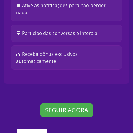
🔔 Ative as notificações para não perder
nada
💬 Participe das conversas e interaja
🎁 Receba bônus exclusivos
automaticamente
SEGUIR AGORA