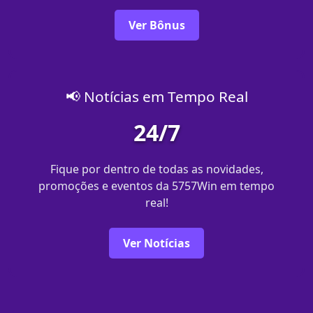
Ver Bônus
📢 Notícias em Tempo Real
24/7
Fique por dentro de todas as novidades,
promoções e eventos da 5757Win em tempo
real!
Ver Notícias