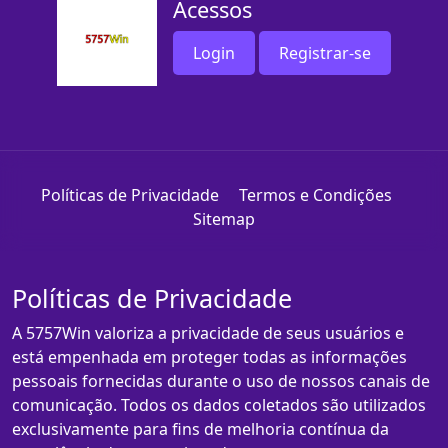
Acessos
Login
Registrar-se
Políticas de Privacidade
Termos e Condições
Sitemap
Políticas de Privacidade
A 5757Win valoriza a privacidade de seus usuários e
está empenhada em proteger todas as informações
pessoais fornecidas durante o uso de nossos canais de
comunicação. Todos os dados coletados são utilizados
exclusivamente para fins de melhoria contínua da