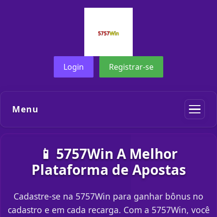
Login
Registrar-se
Menu
📱 5757Win A Melhor
Plataforma de Apostas
Cadastre-se na 5757Win para ganhar bônus no
cadastro e em cada recarga. Com a 5757Win, você