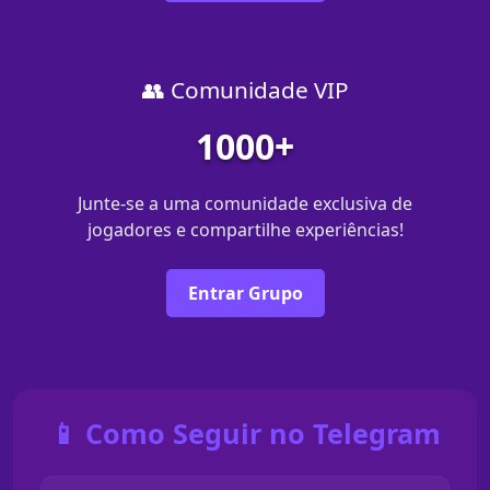
👥 Comunidade VIP
1000+
Junte-se a uma comunidade exclusiva de
jogadores e compartilhe experiências!
Entrar Grupo
📱 Como Seguir no Telegram