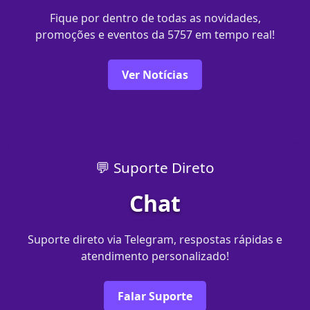
Fique por dentro de todas as novidades,
promoções e eventos da 5757 em tempo real!
Ver Notícias
💬 Suporte Direto
Chat
Suporte direto via Telegram, respostas rápidas e
atendimento personalizado!
Falar Suporte