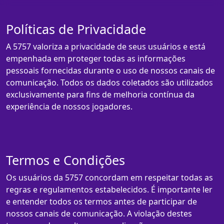
Políticas de Privacidade
A 5757 valoriza a privacidade de seus usuários e está
empenhada em proteger todas as informações
pessoais fornecidas durante o uso de nossos canais de
comunicação. Todos os dados coletados são utilizados
exclusivamente para fins de melhoria contínua da
experiência de nossos jogadores.
Termos e Condições
Os usuários da 5757 concordam em respeitar todas as
regras e regulamentos estabelecidos. É importante ler
e entender todos os termos antes de participar de
nossos canais de comunicação. A violação destes