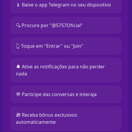
📱 Baixe o app Telegram no seu dispositivo
🔍 Procure por "@5757Oficial"
👆 Toque em "Entrar" ou "Join"
🔔 Ative as notificações para não perder
nada
💬 Participe das conversas e interaja
🎁 Receba bônus exclusivos
automaticamente