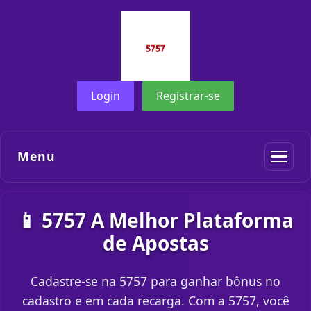
Login
Registrar-se
Menu
📱 5757 A Melhor Plataforma
de Apostas
Cadastre-se na 5757 para ganhar bônus no
cadastro e em cada recarga. Com a 5757, você