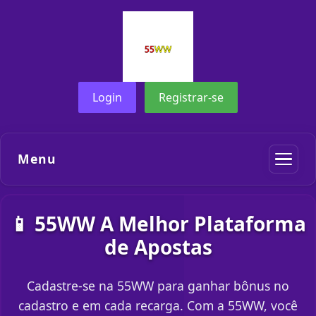
Login
Registrar-se
Menu
📱 55WW A Melhor Plataforma
de Apostas
Cadastre-se na 55WW para ganhar bônus no
cadastro e em cada recarga. Com a 55WW, você