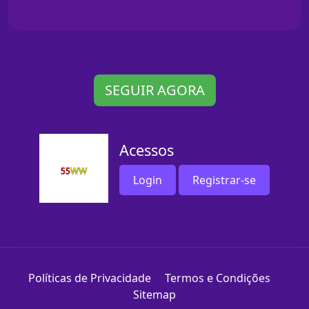
SEGUIR AGORA
Acessos
Login
Registrar-se
Políticas de Privacidade
Termos e Condições
Sitemap