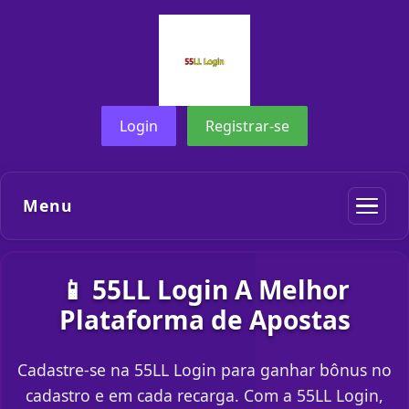
Login
Registrar-se
Menu
📱 55LL Login A Melhor
Plataforma de Apostas
Cadastre-se na 55LL Login para ganhar bônus no
cadastro e em cada recarga. Com a 55LL Login,