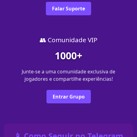
Falar Suporte
👥 Comunidade VIP
1000+
Junte-se a uma comunidade exclusiva de
jogadores e compartilhe experiências!
Entrar Grupo
📱 Como Seguir no Telegram