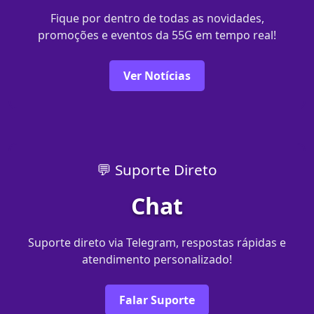
Fique por dentro de todas as novidades,
promoções e eventos da 55G em tempo real!
Ver Notícias
💬 Suporte Direto
Chat
Suporte direto via Telegram, respostas rápidas e
atendimento personalizado!
Falar Suporte