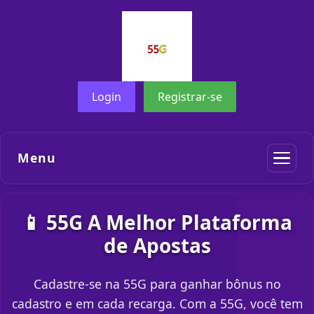
Login
Registrar-se
Menu
📱 55G A Melhor Plataforma
de Apostas
Cadastre-se na 55G para ganhar bônus no
cadastro e em cada recarga. Com a 55G, você tem