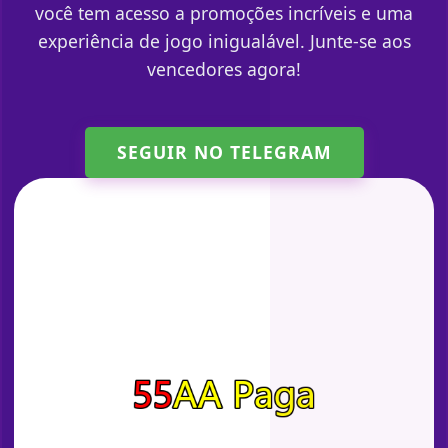
você tem acesso a promoções incríveis e uma
experiência de jogo inigualável. Junte-se aos
vencedores agora!
SEGUIR NO TELEGRAM