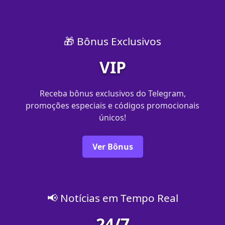
🎁 Bônus Exclusivos
VIP
Receba bônus exclusivos do Telegram,
promoções especiais e códigos promocionais
únicos!
Ver Bônus
📢 Notícias em Tempo Real
24/7