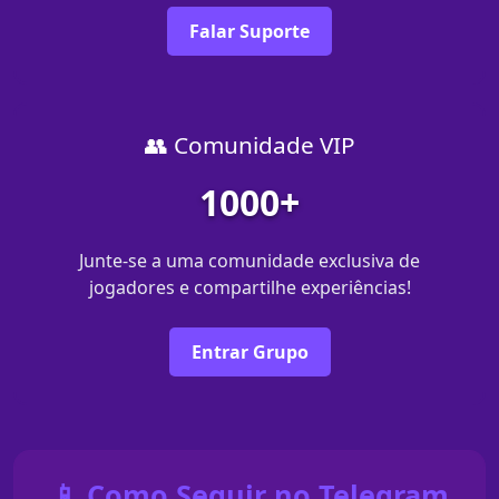
Falar Suporte
👥 Comunidade VIP
1000+
Junte-se a uma comunidade exclusiva de
jogadores e compartilhe experiências!
Entrar Grupo
📱 Como Seguir no Telegram