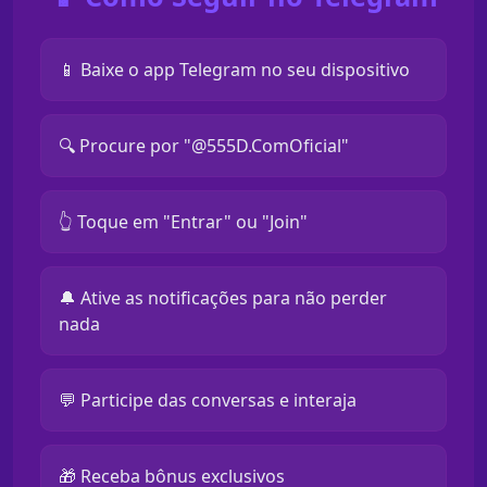
📱 Baixe o app Telegram no seu dispositivo
🔍 Procure por "@555D.ComOficial"
👆 Toque em "Entrar" ou "Join"
🔔 Ative as notificações para não perder
nada
💬 Participe das conversas e interaja
🎁 Receba bônus exclusivos