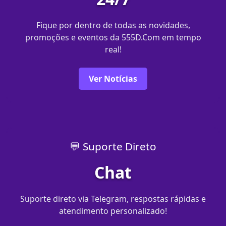
Fique por dentro de todas as novidades,
promoções e eventos da 555D.Com em tempo
real!
Ver Notícias
💬 Suporte Direto
Chat
Suporte direto via Telegram, respostas rápidas e
atendimento personalizado!