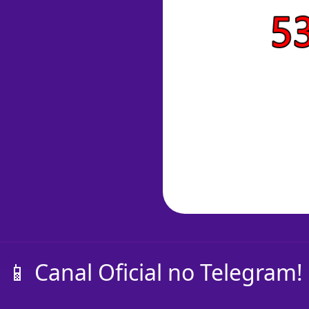
📱 Canal Oficial no Telegram!