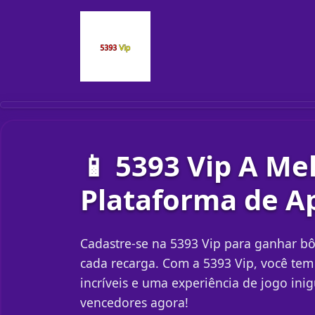
📱 5393 Vip A Me
Plataforma de A
Cadastre-se na 5393 Vip para ganhar b
cada recarga. Com a 5393 Vip, você te
incríveis e uma experiência de jogo inig
vencedores agora!