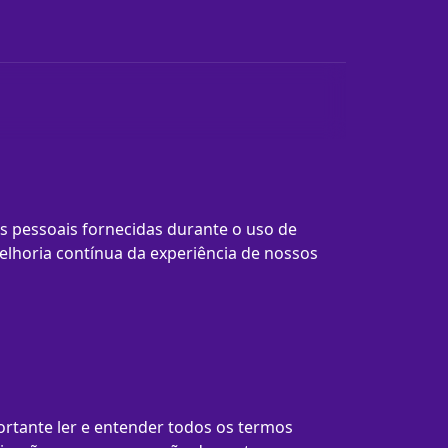
s pessoais fornecidas durante o uso de
elhoria contínua da experiência de nossos
ortante ler e entender todos os termos