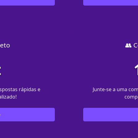
reto
👥 
t
espostas rápidas e
Junte-se a uma com
lizado!
compa
e