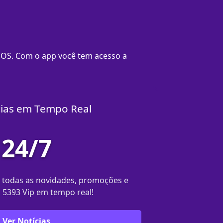
 iOS. Com o app você tem acesso a
cias em Tempo Real
24/7
e todas as novidades, promoções e
 5393 Vip em tempo real!
Ver Notícias