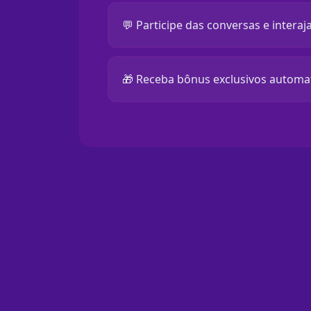
💬 Participe das conversas e interaj
🎁 Receba bônus exclusivos autom