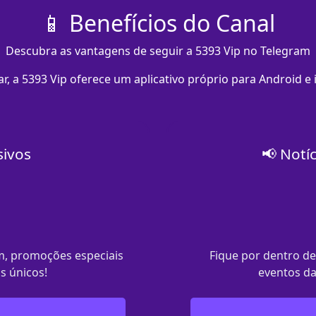
📱 Benefícios do Canal
Descubra as vantagens de seguir a 5393 Vip no Telegram
ar, a 5393 Vip oferece um aplicativo próprio para Android e
sivos
📢 Notí
m, promoções especiais
Fique por dentro d
s únicos!
eventos da