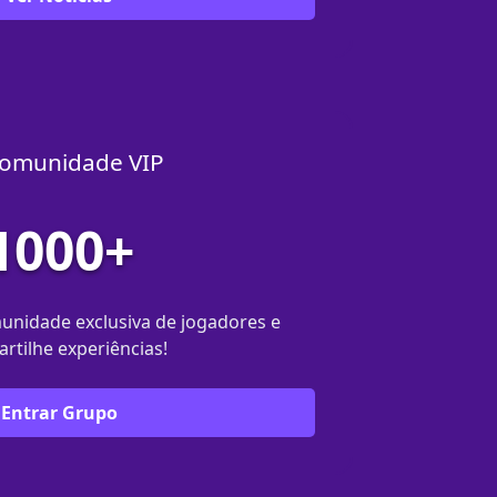
Comunidade VIP
1000+
unidade exclusiva de jogadores e
rtilhe experiências!
Entrar Grupo