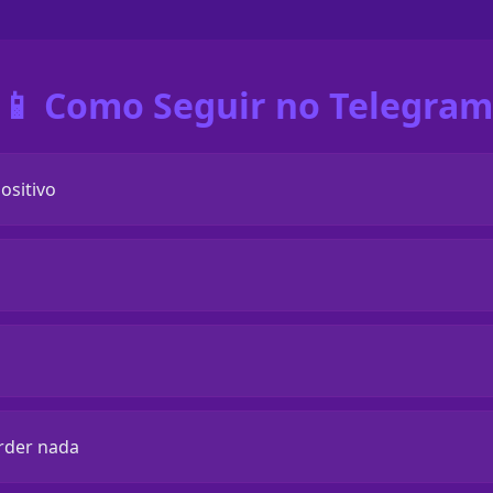
📱 Como Seguir no Telegram
ositivo
erder nada