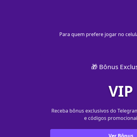
Para quem prefere jogar no celul
🎁 Bônus Exclu
VIP
Receba bônus exclusivos do Telegra
e códigos promocionai
Ver Bônus