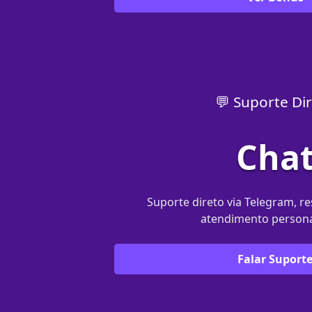
💬 Suporte Di
Cha
Suporte direto via Telegram, r
atendimento persona
Falar Suport