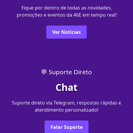
Fique por dentro de todas as novidades,
promoções e eventos da 46E em tempo real!
Ver Notícias
💬 Suporte Direto
Chat
Suporte direto via Telegram, respostas rápidas e
atendimento personalizado!
Falar Suporte