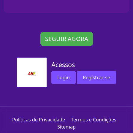
SEGUIR AGORA
Acessos
Login
Registrar-se
Políticas de Privacidade
Termos e Condições
Sitemap