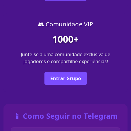
👥 Comunidade VIP
1000+
Junte-se a uma comunidade exclusiva de
jogadores e compartilhe experiências!
Entrar Grupo
📱 Como Seguir no Telegram