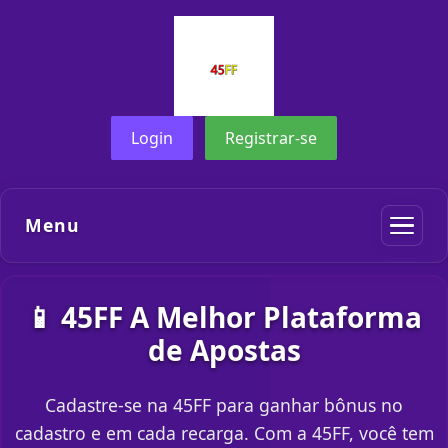
Login
Registrar-se
Menu
📱 45FF A Melhor Plataforma
de Apostas
Cadastre-se na 45FF para ganhar bônus no
cadastro e em cada recarga. Com a 45FF, você tem