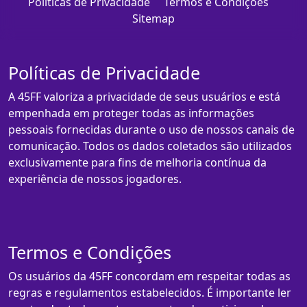
Políticas de Privacidade
Termos e Condições
Sitemap
Políticas de Privacidade
A 45FF valoriza a privacidade de seus usuários e está
empenhada em proteger todas as informações
pessoais fornecidas durante o uso de nossos canais de
comunicação. Todos os dados coletados são utilizados
exclusivamente para fins de melhoria contínua da
experiência de nossos jogadores.
Termos e Condições
Os usuários da 45FF concordam em respeitar todas as
regras e regulamentos estabelecidos. É importante ler