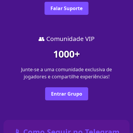
Falar Suporte
👥 Comunidade VIP
1000+
Junte-se a uma comunidade exclusiva de
jogadores e compartilhe experiências!
Entrar Grupo
📱 Como Seguir no Telegram