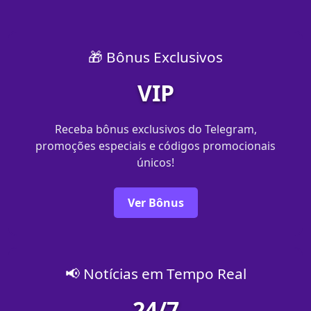
🎁 Bônus Exclusivos
VIP
Receba bônus exclusivos do Telegram,
promoções especiais e códigos promocionais
únicos!
Ver Bônus
📢 Notícias em Tempo Real
24/7