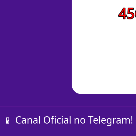
📱 Canal Oficial no Telegram!