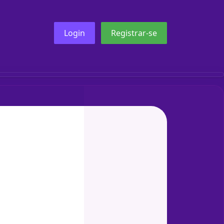
Login
Registrar-se