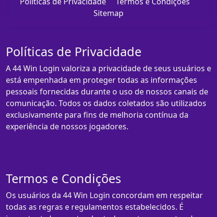
Políticas de Privacidade
Termos e Condições
Sitemap
Políticas de Privacidade
A 44 Win Login valoriza a privacidade de seus usuários e
está empenhada em proteger todas as informações
pessoais fornecidas durante o uso de nossos canais de
comunicação. Todos os dados coletados são utilizados
exclusivamente para fins de melhoria contínua da
experiência de nossos jogadores.
Termos e Condições
Os usuários da 44 Win Login concordam em respeitar
todas as regras e regulamentos estabelecidos. É