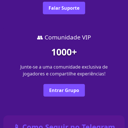
Falar Suporte
👥 Comunidade VIP
1000+
Junte-se a uma comunidade exclusiva de
jogadores e compartilhe experiências!
Entrar Grupo
📱 Como Seguir no Telegram