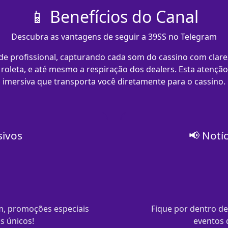
📱 Benefícios do Canal
Descubra as vantagens de seguir a 39SS no Telegram
de profissional, capturando cada som do cassino com clar
 roleta, e até mesmo a respiração dos dealers. Esta atençã
imersiva que transporta você diretamente para o cassino.
sivos
📢 Notí
m, promoções especiais
Fique por dentro d
s únicos!
eventos 