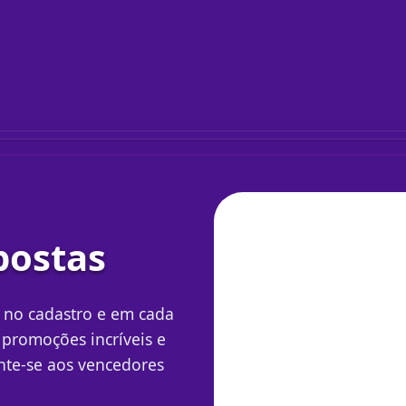
postas
 no cadastro e em cada
 promoções incríveis e
unte-se aos vencedores