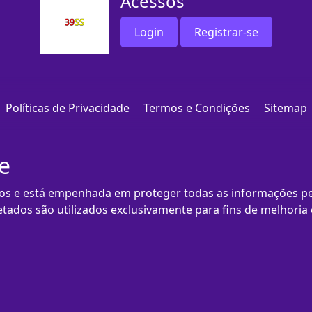
Acessos
Login
Registrar-se
Políticas de Privacidade
Termos e Condições
Sitemap
de
rios e está empenhada em proteger todas as informações p
tados são utilizados exclusivamente para fins de melhoria