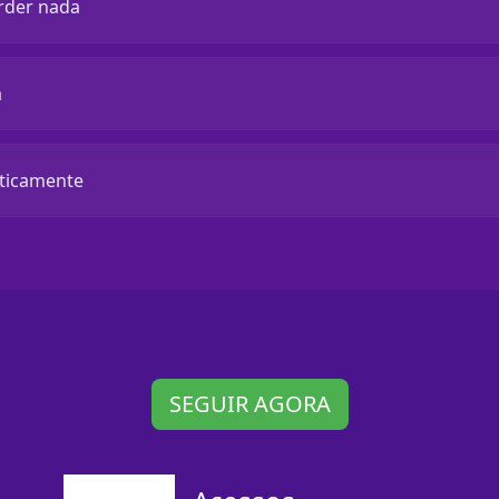
erder nada
a
aticamente
SEGUIR AGORA