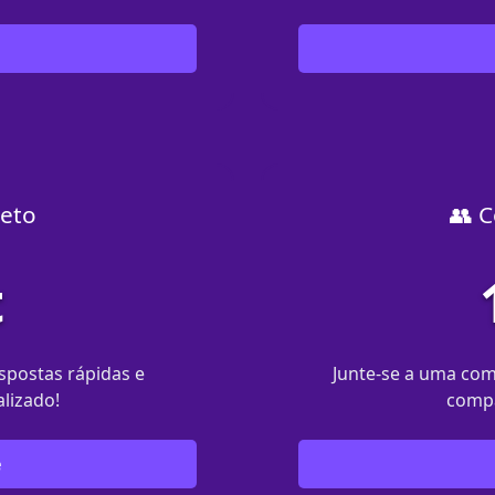
reto
👥 
t
espostas rápidas e
Junte-se a uma com
lizado!
compa
e