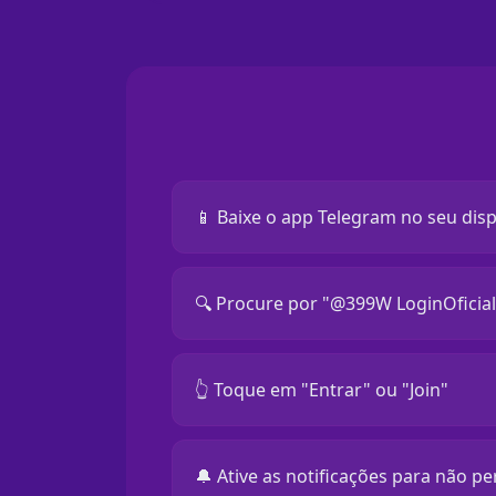
📱 Baixe o app Telegram no seu disp
🔍 Procure por "@399W LoginOficial
👆 Toque em "Entrar" ou "Join"
🔔 Ative as notificações para não p