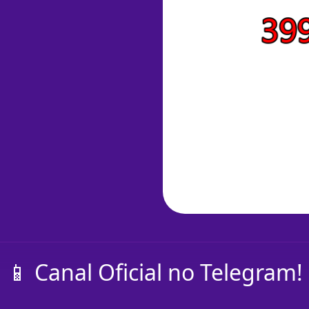
📱 Canal Oficial no Telegram!