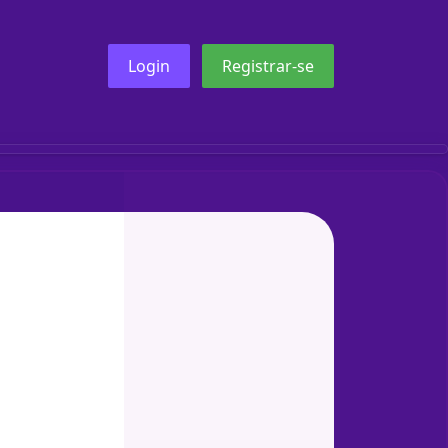
Login
Registrar-se