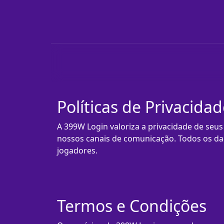
Políticas de Privacida
A 399W Login valoriza a privacidade de seu
nossos canais de comunicação. Todos os dad
jogadores.
Termos e Condições