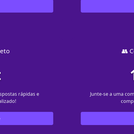
reto
👥 
t
espostas rápidas e
Junte-se a uma com
lizado!
compa
e