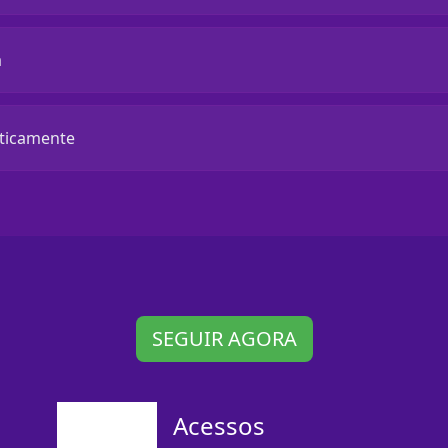
a
aticamente
SEGUIR AGORA
Acessos