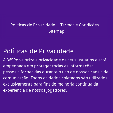
Políticas de Privacidade
Termos e Condições
Sitemap
Políticas de Privacidade
A 365Pg valoriza a privacidade de seus usuários e está
empenhada em proteger todas as informações
pessoais fornecidas durante o uso de nossos canais de
comunicação. Todos os dados coletados são utilizados
exclusivamente para fins de melhoria contínua da
experiência de nossos jogadores.