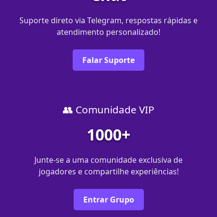
Suporte direto via Telegram, respostas rápidas e
atendimento personalizado!
Falar Suporte
👥 Comunidade VIP
1000+
Junte-se a uma comunidade exclusiva de
jogadores e compartilhe experiências!
Entrar Grupo