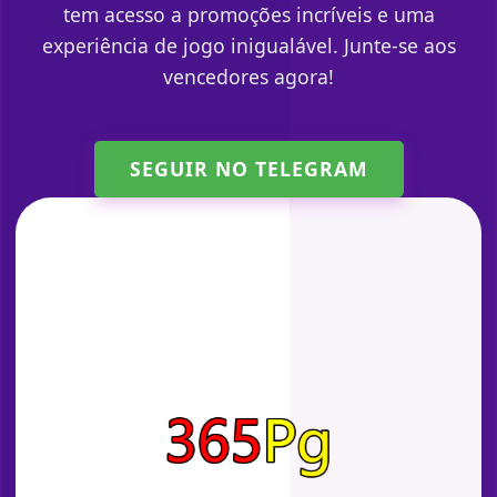
tem acesso a promoções incríveis e uma
experiência de jogo inigualável. Junte-se aos
vencedores agora!
SEGUIR NO TELEGRAM