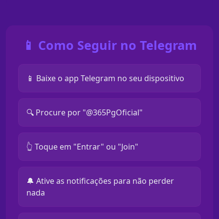
📱 Como Seguir no Telegram
📱 Baixe o app Telegram no seu dispositivo
🔍 Procure por "@365PgOficial"
👆 Toque em "Entrar" ou "Join"
🔔 Ative as notificações para não perder
nada