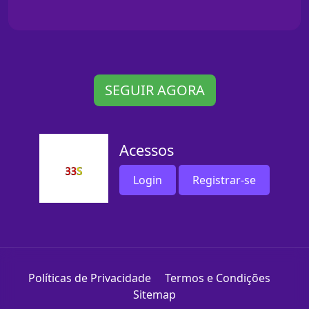
SEGUIR AGORA
Acessos
Login
Registrar-se
Políticas de Privacidade
Termos e Condições
Sitemap