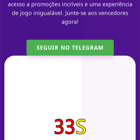
acesso a promoções incríveis e uma experiência
de jogo inigualável. Junte-se aos vencedores
agora!
SEGUIR NO TELEGRAM