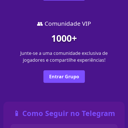
👥 Comunidade VIP
1000+
Junte-se a uma comunidade exclusiva de
jogadores e compartilhe experiências!
Entrar Grupo
📱 Como Seguir no Telegram